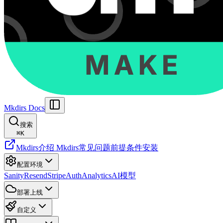
Mkdirs Docs
搜索
⌘
K
Mkdirs
介绍 Mkdirs
常见问题
前提条件
安装
配置环境
Sanity
Resend
Stripe
Auth
Analytics
AI模型
部署上线
自定义