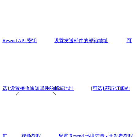
Resend API 密钥
设置发送邮件的邮箱地址
[可
选] 设置接收通知邮件的邮箱地址
[可选] 获取订阅的
ID
视频教程
配置 Resend 环境变量 - 开发者教程