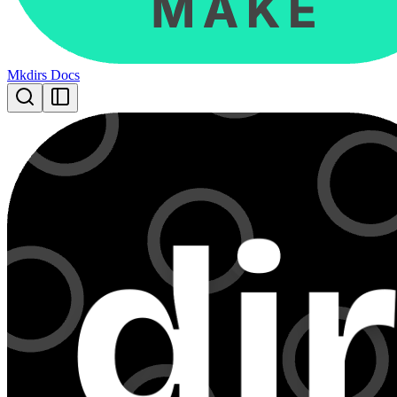
Mkdirs Docs